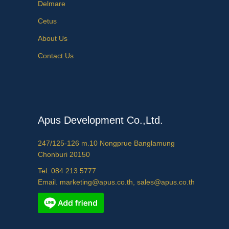
Delmare
Cetus
About Us
Contact Us
Apus Development Co.,Ltd.
247/125-126 m.10 Nongprue Banglamung
Chonburi 20150
Tel. 084 213 5777
Email. marketing@apus.co.th, sales@apus.co.th