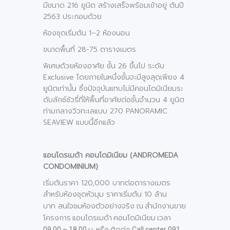
มีขนาด 216 ยูนิต สร้างเสร็จพร้อมเข้าอยู่ ต้นปี
2563 ประกอบด้วย
ห้องชุดเริ่มต้น 1–2 ห้องนอน
ขนาดพื้นที่ 28-75 ตารางเมตร
พิเศษด้วยห้องอาศัย ชั้น 26 ขึ้นไป ระดับ
Exclusive โดยภายในหนึ่งชั้นจะมีสูงสุดเพียง 4
ยูนิตเท่านั้น ซึ่งปัจจุบันแทบไม่มีคอนโดมิเนียมระ
ดับลักซ์ชัวรี่ที่ให้พื้นที่อาศัยต่อชั้นจำนวน 4 ยูนิต
ท่ามกลางวิวทะเลแบบ 270 PANORAMIC
SEAVIEW แบบนี้อีกแล้ว
แอนโดรเมด้า คอนโดมิเนียม (ANDROMEDA
CONDOMINIUM)
เริ่มต้นราคา 120,000 บาทต่อตารางเมตร
สำหรับห้องชุดหัวมุม ราคาเริ่มต้น 10 ล้าน
บาท
สนใจชม
ห้องตัวอย่างจริง ณ สำนักงานขาย
โครงการ แอนโดรเมด้า คอนโดมิเนียม เวลา
09.00 – 18.00 น. หรือ ติดต่อ Call center 091