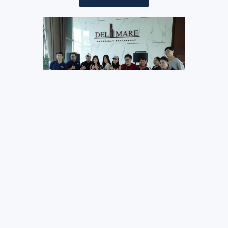
บรรยากาศ​ถ่ายทำรายการ
Sir Ben Prop ของช่อง
TVB Hongkong​
บรรยากาศถ่ายทำรายการ Sir Ben Prop
ของช่อง TVB Hongkong ซึ่งได้เข้ามาถ่าย
ทำรายการที่ Delmare Condo เพื่อไปออก